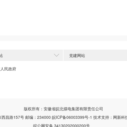
站
党建网站
省人民政府
版权所有：安徽省皖北煤电集团有限责任公司
昌路157号 邮编：234000
皖ICP备06003399号-1
技术支持：网新科技(ww
皖公网安备 34130202000200号