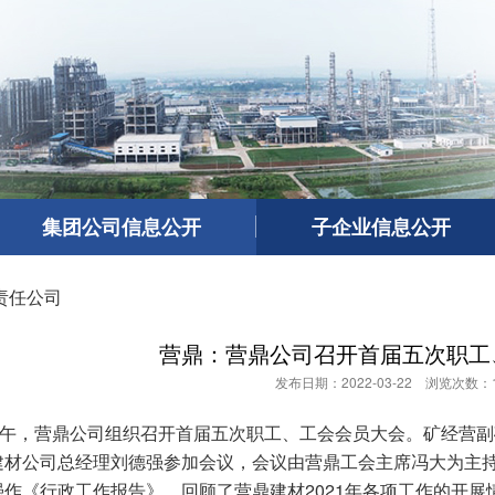
集团公司信息公开
子企业信息公开
责任公司
​营鼎：营鼎公司召开首届五次职
发布日期：2022-03-22 浏览次数：1
日上午，营鼎公司组织召开首届五次职工、工会会员大会。矿经营
建材公司总经理刘德强参加会议，会议由营鼎工会主席冯大为主
作《行政工作报告》，回顾了营鼎建材2021年各项工作的开展