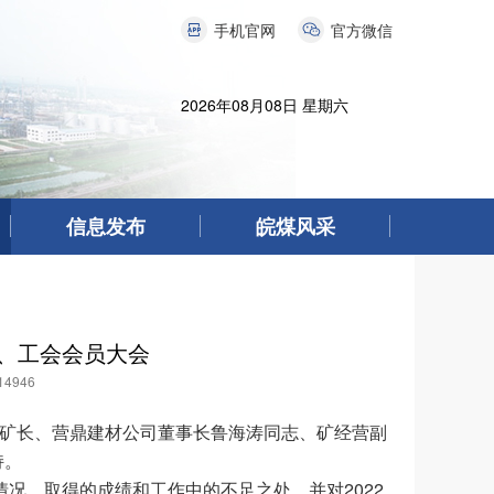
手机官网
官方微信
2026年08月08日 星期六
信息发布
皖煤风采
工、工会会员大会
4946
副矿长、营鼎建材公司董事长鲁海涛同志、矿经营副
持。
情况，取得的成绩和工作中的不足之处，并对2022