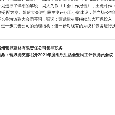
计划进行了详细的解说；冯大为作《工会工作报告》，王晓朴作
年工资分配方案。随后大会进行民主测评职工小家建设，并当场公布
事长鲁海涛致大会闭幕词，强调：营鼎建材要继续加大环保投入
，进一步完善公司的治理结构；进一步对现有的系统和设备进行
宿州营鼎建材有限责任公司领导职务
​营鼎：营鼎党支部召开2021年度组织生活会暨民主评议党员会议