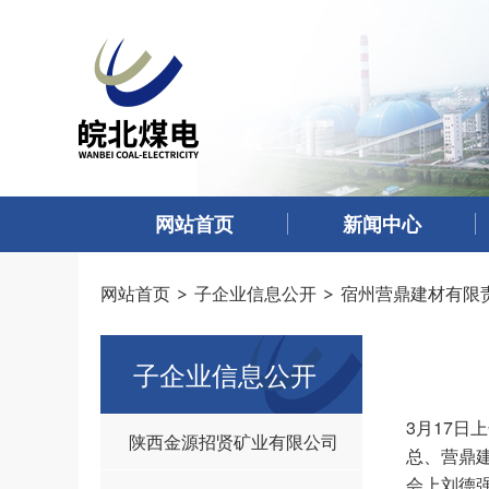
网站首页
新闻中心
网站首页
子企业信息公开
宿州营鼎建材有限
子企业信息公开
3月17
陕西金源招贤矿业有限公司
总、营鼎
会上刘德强