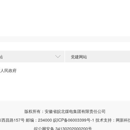
站
党建网站
省人民政府
版权所有：安徽省皖北煤电集团有限责任公司
昌路157号 邮编：234000
皖ICP备06003399号-1
技术支持：网新科技(ww
皖公网安备 34130202000200号