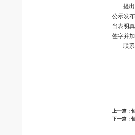
提出
公示发布
当表明真
签字并加
联系
上一篇：
下一篇：