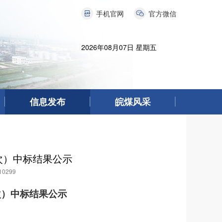
手机官网
官方微信
2026年08月07日 星期五
信息发布
皖煤风采
次）中标结果公示
0299
次）中标结果公示