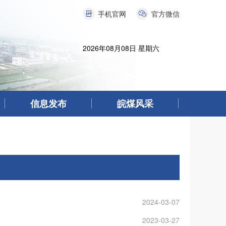
手机官网
官方微信
2026年08月08日 星期六
信息发布
皖煤风采
2024-03-07
2023-03-27